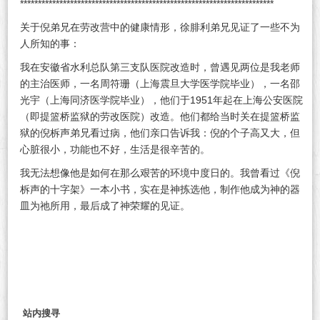
***********************************************************************
关于倪弟兄在劳改营中的健康情形，徐腓利弟兄见证了一些不为
人所知的事：
我在安徽省水利总队第三支队医院改造时，曾遇见两位是我老师
的主治医师，一名周符珊（上海震旦大学医学院毕业），一名邵
光宇（上海同济医学院毕业），他们于1951年起在上海公安医院
（即提篮桥监狱的劳改医院）改造。他们都给当时关在提篮桥监
狱的倪柝声弟兄看过病，他们亲口告诉我：倪的个子高又大，但
心脏很小，功能也不好，生活是很辛苦的。
我无法想像他是如何在那么艰苦的环境中度日的。我曾看过《倪
柝声的十字架》一本小书，实在是神拣选他，制作他成为神的器
皿为祂所用，最后成了神荣耀的见证。
站内搜寻