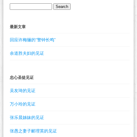
Search
for:
最新文章
回应许梅骊的“警钟长鸣”
余道胜夫妇的见证
忠心圣徒见证
吴友琦的见证
万小玲的见证
张乐晨姊妹的见证
张愚之妻子郦理英的见证