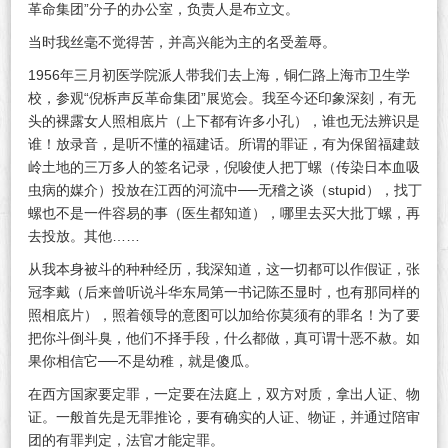
革命集团”分子的办公室，负责人是布立文。
当时我丝毫不觉得苦，并高兴能为主的名受羞辱。
1956年三月初医学院派人带我们去上海，铜仁路上海市卫生学
校，参观“倪柝声反革命集团”展览会。我至今还印象深刻，有无
头的裸露女人照相底片（上下都有许多小孔），谁也无法辨识是
谁！放录音，是听不懂的福建话。所谓的罪证，有为保留福建鼓
岭土地的三万多人的签名记录，倪唆使人把丁螺（传染日本血吸
虫病的媒介）投放在江西的河流中──无稽之谈（stupid），找丁
螺也不是一件容易的事（医生都知道），哪里去买大批丁螺，再
去投放。其他……
从我本身被斗的种种经历，我深知道，这一切都可以作假证，张
冠李戴（后来曾听说斗华东局第一书记陈丕显时，也有那同样的
照相底片），照着领导的意图可以加给你莫须有的罪名！为了要
把你斗倒斗臭，他们不择手段，什么都做，真可谓十恶不赦。如
果你相信它──不是幼稚，就是傻瓜。
在西方国家要定罪，一定要在法庭上，双方对质，拿出人证、物
证。一般首先是无罪推论，要有确实的人证、物证，并通过陪审
团的有罪判定，法官才能定罪。