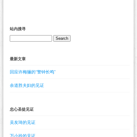
站内搜寻
Search
for:
最新文章
回应许梅骊的“警钟长鸣”
余道胜夫妇的见证
忠心圣徒见证
吴友琦的见证
万小玲的见证