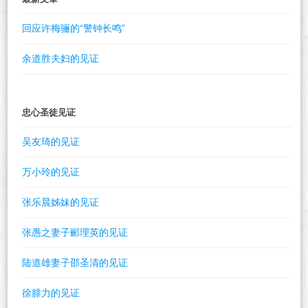
回应许梅骊的“警钟长鸣”
余道胜夫妇的见证
忠心圣徒见证
吴友琦的见证
万小玲的见证
张乐晨姊妹的见证
张愚之妻子郦理英的见证
陆道雄妻子邵圣清的见证
徐腓力的见证