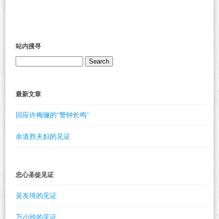
站内搜寻
Search
for:
最新文章
回应许梅骊的“警钟长鸣”
余道胜夫妇的见证
忠心圣徒见证
吴友琦的见证
万小玲的见证